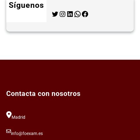
Síguenos
Twitter
Instagram
LinkedIn
WhatsApp
Facebook
Contacta con nosotros
Madrid
info@foexam.es