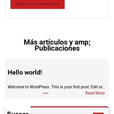
Más artículos y amp;
Publicaciones
Hello world!
Welcome to WordPress. This is your first post. Edit or…
:
Read More
H
e
l