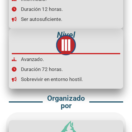
Duración 12 horas.
Ser autosuficiente.
Nivel
Avanzado.
Duración 72 horas.
Sobrevivir en entorno hostil.
Organizado
por