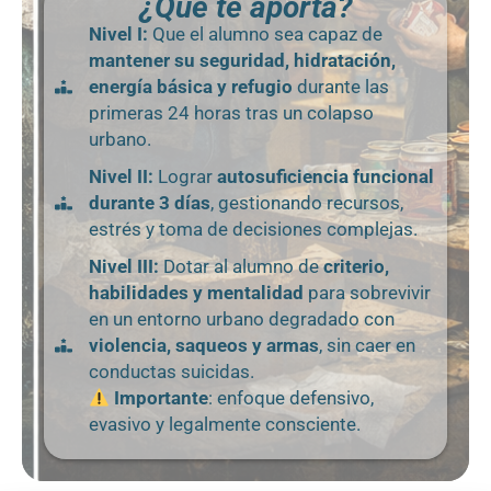
¿Qué te aporta?
Nivel I:
Que el alumno sea capaz de
mantener su seguridad, hidratación,
energía básica y refugio
durante las
primeras 24 horas tras un colapso
urbano.
Nivel II:
Lograr
autosuficiencia funcional
durante 3 días
, gestionando recursos,
estrés y toma de decisiones complejas.
Nivel III:
Dotar al alumno de
criterio,
habilidades y mentalidad
para sobrevivir
en un entorno urbano degradado con
violencia, saqueos y armas
, sin caer en
conductas suicidas.
Importante
: enfoque defensivo,
evasivo y legalmente consciente.