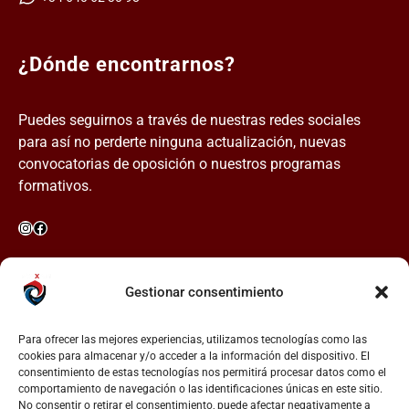
¿Dónde encontrarnos?
Puedes seguirnos a través de nuestras redes sociales
para así no perderte ninguna actualización, nuevas
convocatorias de oposición o nuestros programas
formativos.
Instagram
Facebook
Enlaces rápidos
Gestionar consentimiento
Para ofrecer las mejores experiencias, utilizamos tecnologías como las
Aviso legal.
cookies para almacenar y/o acceder a la información del dispositivo. El
consentimiento de estas tecnologías nos permitirá procesar datos como el
Política de privacidad e imagen.
comportamiento de navegación o las identificaciones únicas en este sitio.
No consentir o retirar el consentimiento, puede afectar negativamente a