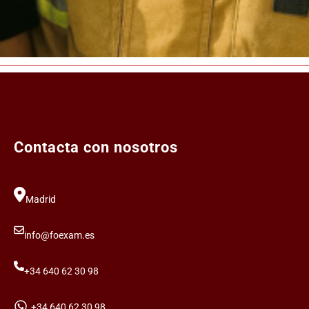
Contacta con nosotros
Madrid
info@foexam.es
+34 640 62 30 98
+34 640 62 30 98