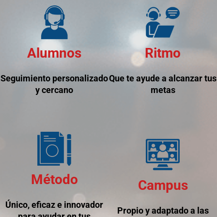
Alumnos
Ritmo
Seguimiento personalizado
Que te ayude a alcanzar tus
y cercano
metas
Método
Campus
Único, eficaz e innovador
Propio y adaptado a las
para ayudar en tus