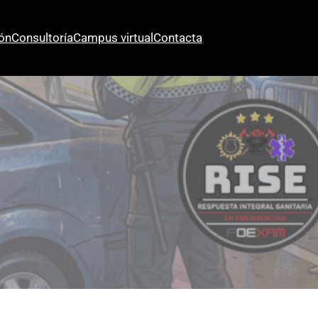
ón
Consultoría
Campus virtual
Contacta