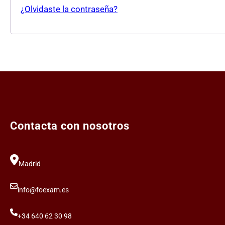
¿Olvidaste la contraseña?
Contacta con nosotros
Madrid
info@foexam.es
+34 640 62 30 98