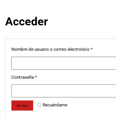
Acceder
Obligatorio
Nombre de usuario o correo electrónico
*
Obligatorio
Contraseña
*
Recuérdame
Acceso